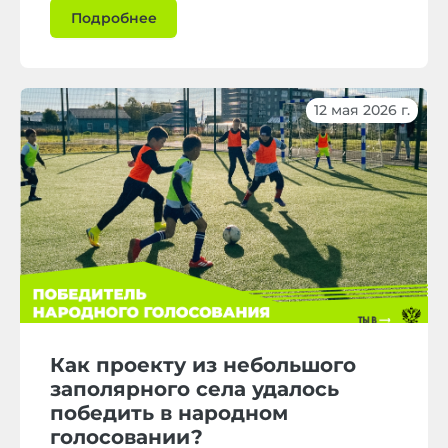
Подробнее
12 мая 2026 г.
Как проекту из небольшого
заполярного села удалось
победить в народном
голосовании?