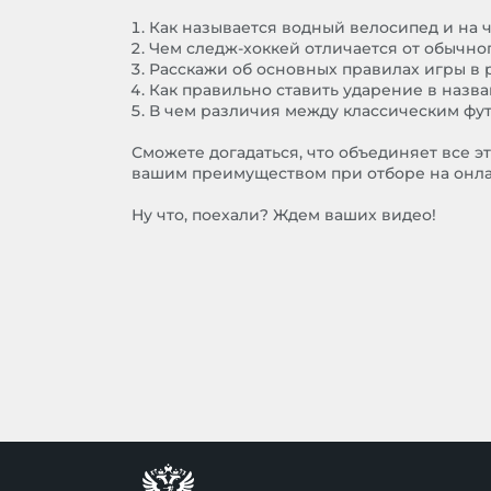
Как называется водный велосипед и на 
Чем следж-хоккей отличается от обычно
Расскажи об основных правилах игры в 
Как правильно ставить ударение в назв
В чем различия между классическим фу
Сможете догадаться, что объединяет все эт
вашим преимуществом при отборе на онла
Ну что, поехали? Ждем ваших видео!