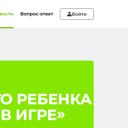
вости
Вопрос-ответ
Войти