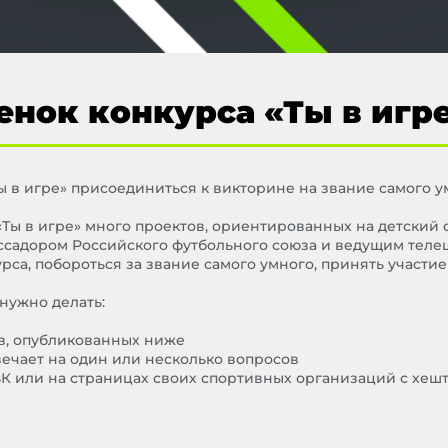
нок конкурса «Ты в игр
 в игре» присоединиться к викторине на звание самого у
«Ты в игре» много проектов, ориентированных на детский 
ссадором Российского футбольного союза и ведущим телеш
са, побороться за звание самого умного, принять участие
нужно делать:
в, опубликованных ниже
вечает на один или несколько вопросов
К или на страницах своих спортивных организаций с хеш