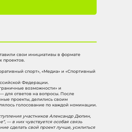
тавили свои инициативы в формате
х проектов.
оративный спорт», «Медиа» и «Спортивный
оссийской Федерации.
граничные возможности» и
— для ответов на вопросы. После
нные проекты, делились своим
влялось голосование по каждой номинации.
ступления участников Александр Дюпин,
, — в них чувствуется особая связь
ние сделать свой проект лучше, усилиться