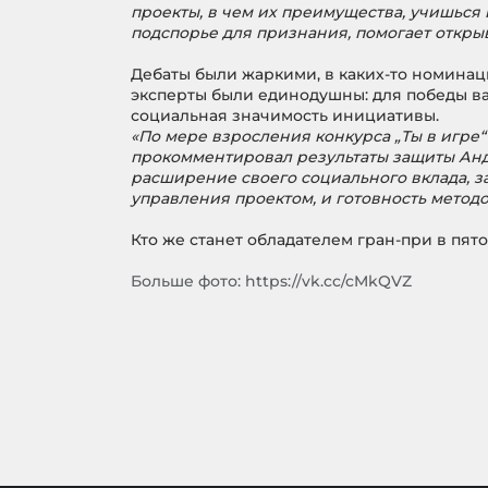
проекты, в чем их преимущества, учишься 
подспорье для признания, помогает откры
Дебаты были жаркими, в каких-то номинац
эксперты были единодушны
:
для победы ва
социальная значимость инициативы.
«По мере взросления конкурса „Ты в игре
прокомментировал результаты защиты Андр
расширение своего социального вклада, за
управления проектом, и готовность методо
Кто же станет обладателем гран-при в пя
Больше фото:
https://vk.cc/cMkQVZ