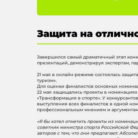
Защита на отлично
Завершился самый драматичный этап конку
презентаций, демонстрируя экспертам, па
21 мая в онлайн-режиме состоялась защит
туризм».
Для оценки финалистов основных номинац
22 мая защищались проекты в номинациях «
«Трансформация в спорте». У конкурсанто
выступления всех финалистов в одной но
профессиональным мнением и аргументами 
«Я бы хотел отметить проекты из номина
советник министра спорта Российской Фед
авторов с тем, что они предлагают. Абсол