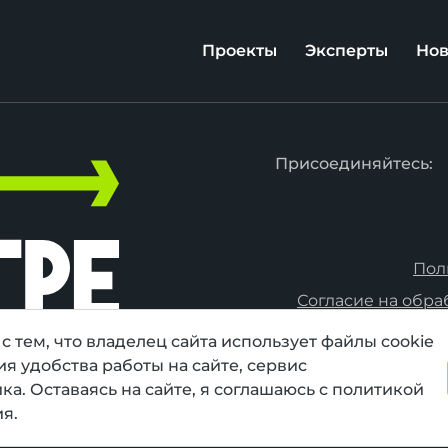
Проекты
Эксперты
Нов
Присоединяйтесь:
Пол
Согласие на обра
с тем, что владелец сайта использует файлы cookie
я удобства работы на сайте, сервис
а. Оставаясь на сайте, я соглашаюсь с политикой
я.
е — официальный ресурс всероссийского конкурса с
оектов. © АНО «Национальные приоритеты», 2020-2