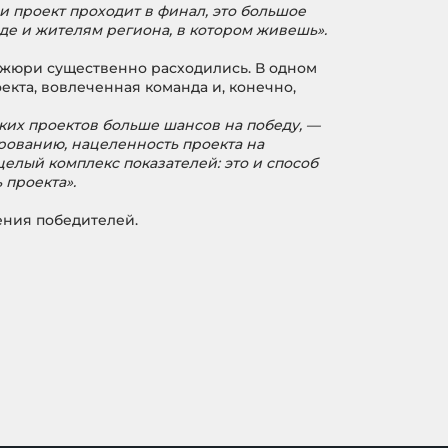
и проект проходит в финал, это большое
де и жителям региона, в котором живешь».
 жюри существенно расходились. В одном
кта, вовлеченная команда и, конечно,
ких проектов больше шансов на победу, —
рованию, нацеленность проекта на
целый комплекс показателей: это и способ
 проекта».
ения победителей.