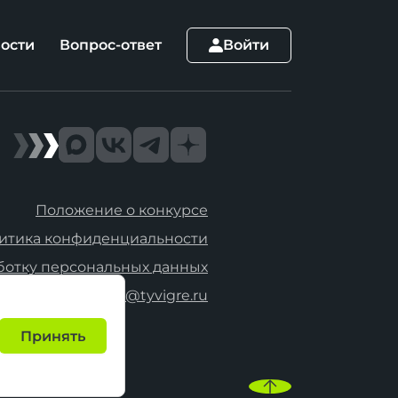
ости
Вопрос-ответ
Войти
Положение о конкурсе
итика конфиденциальности
ботку персональных данных
hello@tyvigre.ru
Принять
портивных
026